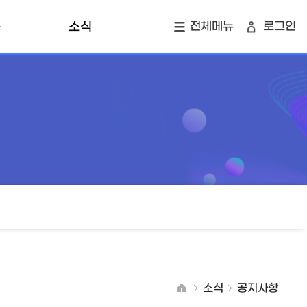
육
소식
전체메뉴
로그인
개
공지사항
지역소식
정
창업 투자 맵
소식
공지사항