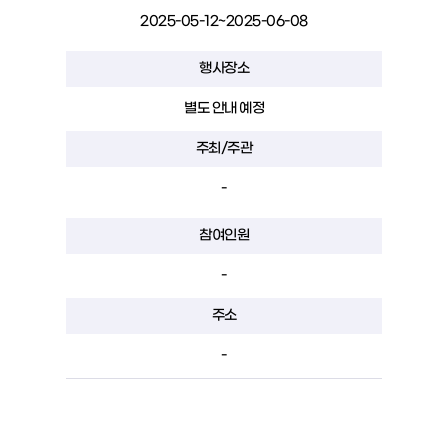
2025-05-12~2025-06-08
행사장소
별도 안내 예정
주최/주관
-
참여인원
-
주소
-