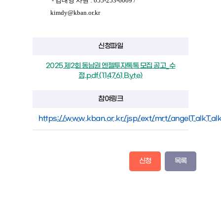
- 김대영 사원 : 055-253-6009 /
kimdy@kban.or.kr
신청파일
2025 제2회 동남권 엔젤투자톡톡 모집 공고_수
정.pdf (114761 Byte)
참여링크
https://www.kban.or.kr/jsp/ext/mrt/angelTalkTalk