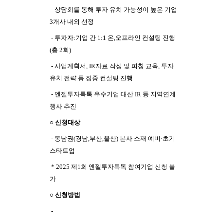
- 상담회를 통해 투자 유치 가능성이 높은 기업
3개사 내외 선정
- 투자자:기업 간 1:1 온,오프라인 컨설팅 진행
(총 2회)
- 사업계획서, IR자료 작성 및 피칭 교육, 투자
유치 전략 등 집중 컨설팅 진행
- 엔젤투자톡톡 우수기업 대산 IR 등 지역연계
행사 추진
○ 신청대상
- 동남권(경남,부산,울산) 본사 소재 예비·초기
스타트업
* 2025 제1회 엔젤투자톡톡 참여기업 신청 불
가
○ 신청방법
-