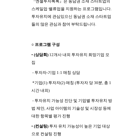
『엔젤투자톡톡』은 동남권 소재 스타트업의
스케일업·밸류업을 지원하는 프로그램입니다.
투자유치에 관심있으신 동남권 소재 스타트업
들의 많은 관심과 참여 부탁드립니다.
○ 프로그램 구성
•
(상담회)
12개사 내외 투자유치 희망기업 모
집
- 투자자-기업 1:1 매칭 상담
*기업(1):투자자(2) 매칭 (투자자 당 30분, 총 1
시간 내외)
- 투자유치 가능성 진단 및 기업별 투자유치 방
법 제안, 사업 아이템의 기술성 및 시장성 등에
대한 항목별 평가 진행
•
(컨설팅)
투자 유치 가능성이 높은 기업 대상
으로 컨설팅 진행