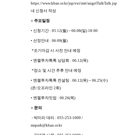
https://www.kban.or.kr/jsp/ext/mrt/angelTalkTalk.jsp
내 신청서 작성
○ 주요일정
• 신청기간 : 05.12(월) ~ 06.08(일) 18:00
• 선정안내 : 06.09(월)
*조기마감 시 사전 안내 예정
• 엔젤투자톡톡 상담회 : 06.12(목)
*장소 및 시간 추후 안내 예정
• 엔젤투자톡톡 컨설팅 : 06.12(목) ~ 06.25(수)
(온/오프라인 2회)
• 엔젤투자밋업 : 06.26(목)
○ 문의
- 박미리 대리 : 055-253-1009 /
mrpark@kban.or.kr